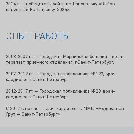
2024 г. — победитель рейтинга Напоправку «Выбор
пациентов НаПоправку-2024».
ОПЫТ РАБОТЫ
2003-2007 гг. — Городская Мариинская больница, врач-
терапевт приемного отделения. г.Санкт-Петербург.
2007-2012 гг. — Городская поликлиника №120, врач-
кардиолог. г.Санкт-Петербург
2012-2017 гг. — Городская поликлиника №23, врач-
кардиолог. г.Санкт-Петербург
С 2017 г. по н.в. — врач-кардиолог в ММЦ «Медикал Он
Груп — Санкт-Петербург».