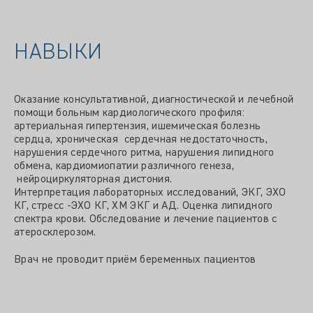
НАВЫКИ
Оказание консультативной, диагностической и лечебной
помощи больным кардиологического профиля:
артериальная гипертензия, ишемическая болезнь
сердца, хроническая сердечная недостаточность,
нарушения сердечного ритма, нарушения липидного
обмена, кардиомиопатии различного генеза,
нейроциркуляторная дистония.
Интерпретация лабораторных исследований, ЭКГ, ЭХО
КГ, стресс -ЭХО КГ, ХМ ЭКГ и АД. Оценка липидного
спектра крови. Обследование и лечение пациентов с
атеросклерозом.
Врач не проводит приём беременных пациентов