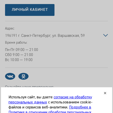
ЛИЧНЫЙ КАБИНЕТ
Адрес:
196191 г. Санкт-Петербург, ул. Варшавская, 59
Время работы:
Пн-Пт
09:00 — 21:00
Сб
0 9:00 — 21:00
Вс
10:00 — 19:00
Скачайте наше приложение
Используя сайт, вы даете
согласие на обработку
персональных данных
с использованием cookie-
файлов и сервисов веб-аналитики.
Подробнее в
© 2026 Клиника «МЕДИКАЛ ОН ГРУП»
Политике в отношении обработки персональных