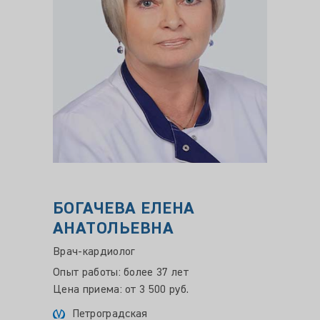
БОГАЧЕВА ЕЛЕНА
КАН
АНАТОЛЬЕВНА
МИХ
Врач-кардиолог
Врач-к
Научна
Опыт работы: более 37 лет
Цена приема: от 3 500 руб.
Опыт ра
Петроградская
Цена пр