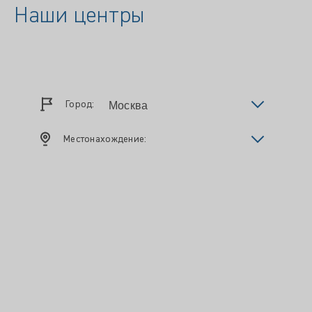
Наши центры
Город:
Местонахождение: