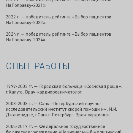
НаПоправку-2021».
2022 г. — победитель рейтинга «Выбор пациентов
НаПоправку-2022».
2024 г. — победитель рейтинга «Выбор пациентов
НаПоправку-2024».
ОПЫТ РАБОТЫ
1999-2003 гг. — Городская больница «Сосновая роща»,
г.Калуга. Врач-кардиореаниматолог.
2003-2008 гг. — Санкт-Петербургский научно-
исследовательский институт скорой помощи им. И.И.
Джанелидзе, г.Санкт-Петербург. Врач-кардиолог.
2005-2017 гг. — Федеральное государственное
бюджетное учреждение «Национальный медицинский