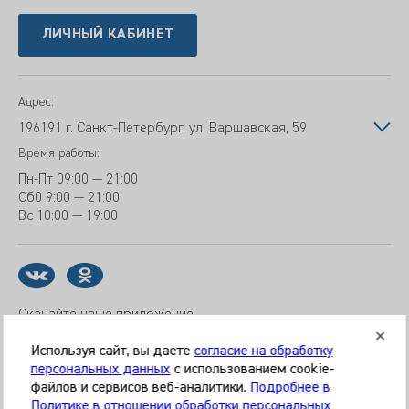
ЛИЧНЫЙ КАБИНЕТ
Адрес:
196191 г. Санкт-Петербург, ул. Варшавская, 59
Время работы:
Пн-Пт
09:00 — 21:00
Сб
0 9:00 — 21:00
Вс
10:00 — 19:00
Скачайте наше приложение
Используя сайт, вы даете
согласие на обработку
персональных данных
с использованием cookie-
файлов и сервисов веб-аналитики.
Подробнее в
© 2026 Клиника «МЕДИКАЛ ОН ГРУП»
Политике в отношении обработки персональных