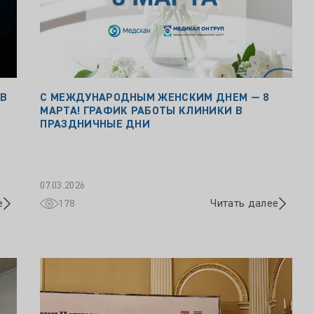
 В
С МЕЖДУНАРОДНЫМ ЖЕНСКИМ ДНЕМ — 8
МАРТА! ГРАФИК РАБОТЫ КЛИНИКИ В
ПРАЗДНИЧНЫЕ ДНИ
07.03.2026
е
Читать далее
178