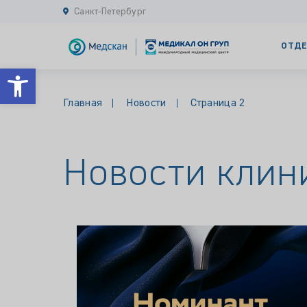
Санкт-Петербург
ОТДЕ
Открыть панель инструментов
Главная
Новости
Страница 2
Новости клин