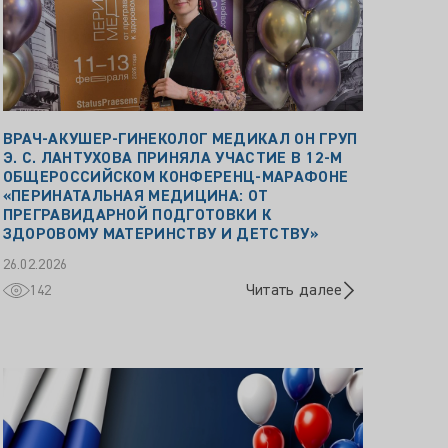
ВРАЧ‑АКУШЕР‑ГИНЕКОЛОГ МЕДИКАЛ ОН ГРУП
Э. С. ЛАНТУХОВА ПРИНЯЛА УЧАСТИЕ В 12‑М
ОБЩЕРОССИЙСКОМ КОНФЕРЕНЦ‑МАРАФОНЕ
«ПЕРИНАТАЛЬНАЯ МЕДИЦИНА: ОТ
ПРЕГРАВИДАРНОЙ ПОДГОТОВКИ К
ЗДОРОВОМУ МАТЕРИНСТВУ И ДЕТСТВУ»
26.02.2026
Читать далее
142