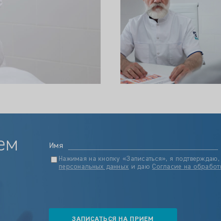
ем
Имя
Нажимая на кнопку «Записаться», я подтверждаю,
персональных данных
и даю
Согласие на обработ