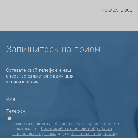
ПОКАЗАТЬ ВСЕ
Запишитесь на прием
Оставьте свой телефон и наш
оператор свяжется с вами для
записи к врачу
Имя
Телефон
Нажимая на кнопку «Записаться», я подтверждаю, что
ознакомлен с
Политикой в отношении обработки
персональных данных
и даю
Согласие на обработку