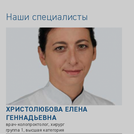
Наши специалисты
ХРИСТОЛЮБОВА ЕЛЕНА
С
Вр
ГЕННАДЬЕВНА
врач-колопроктолог, хирург
группа 1, высшая категория