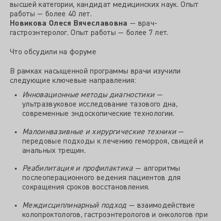
высшей категории, кандидат медицинских наук. Опыт
работы — более 40 лет.
Новикова Олеся Вячеславовна
— врач-
гастроэнтеролог. Опыт работы — более 7 лет.
Что обсудили на форуме
В рамках насыщенной программы врачи изучили
следующие ключевые направления:
Инновационные методы диагностики
—
ультразвуковое исследование тазового дна,
современные эндоскопические технологии.
Малоинвазивные и хирургические техники
—
передовые подходы к лечению геморроя, свищей и
анальных трещин.
Реабилитация и профилактика
— алгоритмы
послеоперационного ведения пациентов для
сокращения сроков восстановления.
Междисциплинарный подход
— взаимодействие
колопроктологов, гастроэнтерологов и онкологов при