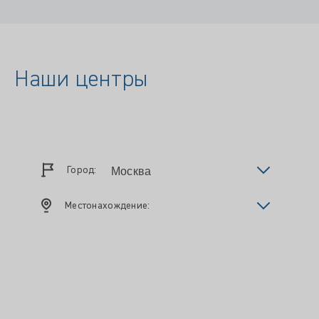
Наши центры
Город:
Местонахождение: