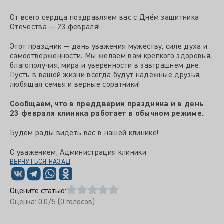
От всего сердца поздравляем вас с Днём защитника
Отечества — 23 февраля!
Этот праздник — дань уважения мужеству, силе духа и
самоотверженности. Мы желаем вам крепкого здоровья,
благополучия, мира и уверенности в завтрашнем дне.
Пусть в вашей жизни всегда будут надёжные друзья,
любящая семья и верные соратники!
Сообщаем, что в преддверии праздника и в день
23 февраля клиника работает в обычном режиме.
Будем
рады
видеть
вас
в
нашей
клинике!
С
уважением, Администрация
клиники
ВЕРНУТЬСЯ НАЗАД
Оцените статью:
Оценка:
0.0
/5 (
0
голосов)