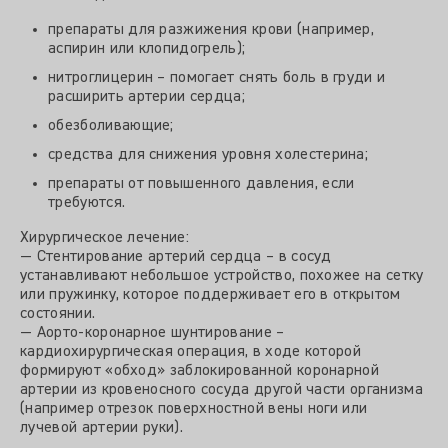
препараты для разжижения крови (например,
аспирин или клопидогрель);
нитроглицерин – помогает снять боль в груди и
расширить артерии сердца;
обезболивающие;
средства для снижения уровня холестерина;
препараты от повышенного давления, если
требуются.
Хирургическое лечение:
— Стентирование артерий сердца – в сосуд
устанавливают небольшое устройство, похожее на сетку
или пружинку, которое поддерживает его в открытом
состоянии.
— Аорто-коронарное шунтирование –
кардиохирургическая операция, в ходе которой
формируют «обход» заблокированной коронарной
артерии из кровеносного сосуда другой части организма
(например отрезок поверхностной вены ноги или
лучевой артерии руки).