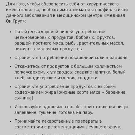
Для того, чтобы обезопасить себя от хирургического
вмешательства, необходимо заниматься профилактикой
данного заболевания в медицинском центре «Медикал
Он Груп»:
Питайтесь здоровой пищей: употребление
цельнозерновых продуктов, бобовых, фруктов,
овощей, постного мяса, рыбы, растительных масел,
нежирных молочных продуктов.
Ограничьте потребление поваренной соли в рационе.
Откажитесь от продуктов с большим количеством
легкоусвояемых углеводов: сладкие напитки, белый
хлеб, кондитерские изделия, сладости.
Ограничьте употребление продуктов с высоким
содержанием жира (жирные сорта мяса – баранина,
свинина).
Используйте здоровые способы приготовления пищи:
запекание, тушение, готовка на пару.
Принимайте лекарственные препараты в
соответствии с рекомендациями лечащего врача.