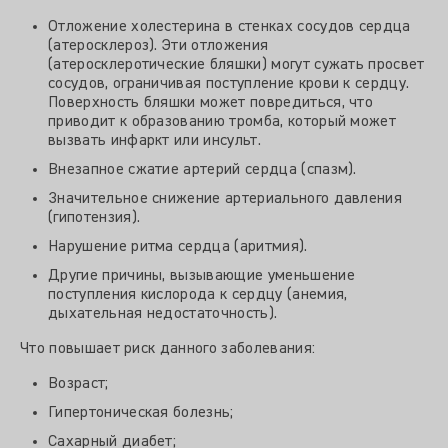
Отложение холестерина в стенках сосудов сердца
(атеросклероз). Эти отложения
(атеросклеротические бляшки) могут сужать просвет
сосудов, ограничивая поступление крови к сердцу.
Поверхность бляшки может повредиться, что
приводит к образованию тромба, который может
вызвать инфаркт или инсульт.
Внезапное сжатие артерий сердца (спазм).
Значительное снижение артериального давления
(гипотензия).
Нарушение ритма сердца (аритмия).
Другие причины, вызывающие уменьшение
поступления кислорода к сердцу (анемия,
дыхательная недостаточность).
Что повышает риск данного заболевания:
Возраст;
Гипертоническая болезнь;
Сахарный диабет;