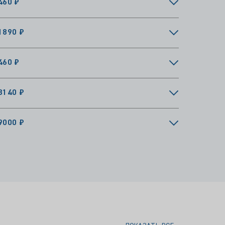
1890 ₽
460 ₽
8140 ₽
9000 ₽
ПОКАЗАТЬ ВСЕ