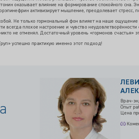
обой. Не только гормональный фон влияет на наше ощущение с
чти всегда плохое настроение и чувство неудовлетворённости 
никто не отменял. Достаточный уровень «гормонов счастья» э
Груп» успешно практикую именно этот подход!
ЛЕВ
АЛЕ
Врач-эн
а
Опыт ра
Цена при
Коме