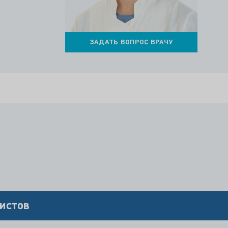
ЗАДАТЬ ВОПРОС ВРАЧУ
истов
И
ОТ 