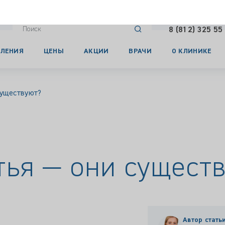
ЛЕНИЯ
ЦЕНЫ
АКЦИИ
ВРАЧИ
О КЛИНИКЕ
существуют?
тья — они сущест
Автор статьи
БАЛЯСНИКО
ВЛАДИМИР
врач-эндокр