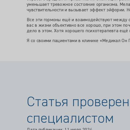
Все эти гормоны ещё и взаимодействуют между с
вас в жизни объективно все хорошо, при этом по
дело в этом. Хотя хорошего психотерапевта ещё 
Я со своими пациентами в клинике «Медикал Он 
Статья проверен
специалистом
Дата публикации: 11 июля 2024
Проверено экспертом: 11 июля 2024