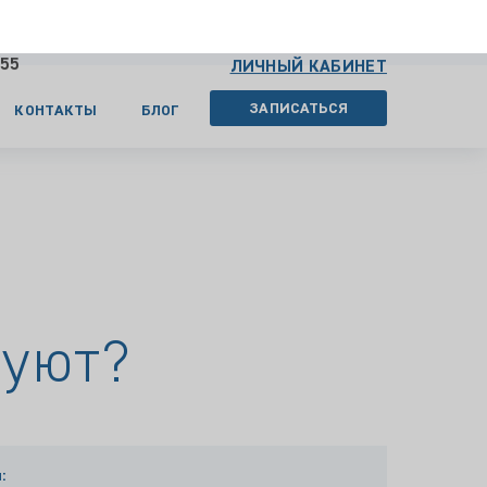
ЗАПИСАТЬСЯ
КОНТАКТЫ
БЛОГ
вуют?
:
ВА ЕКАТЕРИНА
ОВНА
инолог, первая категория