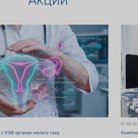
01.08.20
 с УЗИ органов малого таза
Комплек
молочн