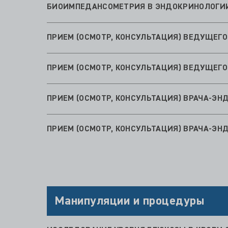
ПРИЕМ (ОСМОТР, КОНСУЛЬТАЦИЯ) ВЕДУЩЕГ
ПРИЕМ (ОСМОТР, КОНСУЛЬТАЦИЯ) ВЕДУЩЕГ
ПРИЕМ (ОСМОТР, КОНСУЛЬТАЦИЯ) ВРАЧА-Э
ПРИЕМ (ОСМОТР, КОНСУЛЬТАЦИЯ) ВРАЧА-Э
Манипуляции и процедуры
ИССЛЕДОВАНИЕ УРОВНЯ ГЛЮКОЗЫ В КРОВИ