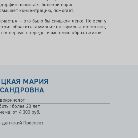
частья — это было бы слишком легко. Но если у
стоит обратить внимание на гормоны, возможно,
то в первую очередь, изменение образа жизни!
ИЦКАЯ МАРИЯ
КСАНДРОВНА
докринолог
боты: более 20 лет
ема: от 4 300 руб.
ндантский Проспект