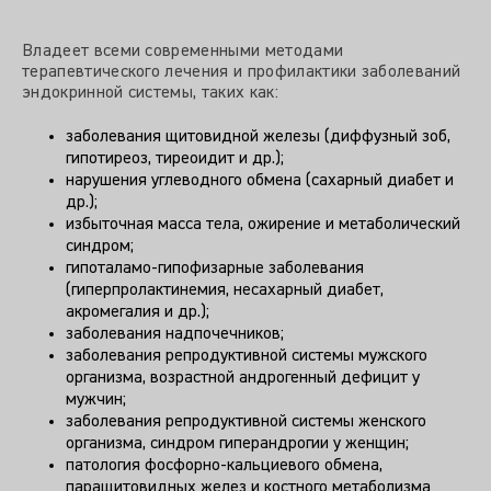
Владеет всеми современными методами
терапевтического лечения и профилактики заболеваний
эндокринной системы, таких как:
заболевания щитовидной железы (диффузный зоб,
гипотиреоз, тиреоидит и др.);
нарушения углеводного обмена (сахарный диабет и
др.);
избыточная масса тела, ожирение и метаболический
синдром;
гипоталамо-гипофизарные заболевания
(гиперпролактинемия, несахарный диабет,
акромегалия и др.);
заболевания надпочечников;
заболевания репродуктивной системы мужского
организма, возрастной андрогенный дефицит у
мужчин;
заболевания репродуктивной системы женского
организма, синдром гиперандрогии у женщин;
патология фосфорно-кальциевого обмена,
паращитовидных желез и костного метаболизма