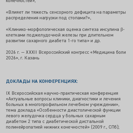
конечностей»,
«Влияет ли тяжесть сенсорного дефицита на параметры
распределения нагрузки под стопами?»,
«Клинико-морфологическая оценка синтеза инсулина β-
клетками поджелудочной железы при длительном
развитии сахарного диабета 1-го типа» и др.
2026 г. — XXXII Всероссийский конгресс «Медицина боли
2026», г. Казань
ДОКЛАДЫ НА КОНФЕРЕНЦИЯХ:
IХ Всероссийская научно-практическая конференция
«Актуальные вопросы клиники, диагностики и лечения
больных в многопрофильном лечебном учреждении»,
тема доклада «Особенности диастолической функции
левого желудочка сердца у больных сахарным
диабетом 2 типа с диабетической дистальной
полинейропатией нижних конечностей» (2009 г., СПб);