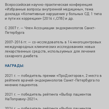
Всероссийская научно-практическая конференция
«Избранные вопросы внутренней медицины», тема
доклада «Когнитивные нарушения у больных СД 1 типа
и пути их коррекции» (2016 г.,СПб) и др.
С 2007 г. — Член Ассоциации эндокринологов Санкт-
Петербурга
2007-2016 гг. — со-исследователь в 14 многоцентровых
международных клинических исследованиях новых
лекарственных средств, используемых для лечения
сахарного диабета.
НАГРАДЫ:
2021 г. — победитель премии «ПроДокторов», 2 место в
рейтинге врачей-эндокринологов Санкт-Петербурга по
мнению пациентов.
2021 г. — победитель рейтинга «Выбор пациентов
НаПоправку-2021».
2024 г. — победитель рейтинга «Выбор пациентов