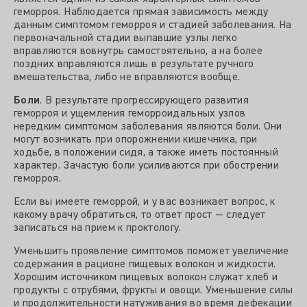
геморроя. Наблюдается прямая зависимость между
данным симптомом геморроя и стадией заболевания. На
первоначальной стадии выпавшие узлы легко
вправляются вовнутрь самостоятельно, а на более
поздних вправляются лишь в результате ручного
вмешательства, либо не вправляются вообще.
Боли
. В результате прогрессирующего развития
геморроя и ущемления геморроидальных узлов
нередким симптомом заболевания являются боли. Они
могут возникать при опорожнении кишечника, при
ходьбе, в положении сидя, а также иметь постоянный
характер. Зачастую боли усиливаются при обострении
геморроя.
Если вы имеете геморрой, и у вас возникает вопрос, к
какому врачу обратиться, то ответ прост — следует
записаться на прием к проктологу.
Уменьшить проявление симптомов поможет увеличение
содержания в рационе пищевых волокон и жидкости.
Хорошим источником пищевых волокон служат хлеб и
продукты с отрубями, фрукты и овощи. Уменьшение силы
и продолжительности натуживания во время дефекации