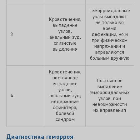
Геморроидальные
узлы выпадают
Кровотечения,
не только во
выпадение
время
узлов,
3
дефекации, но и
анальный зуд,
при физическом
слизистые
напряжении и
выделения
вправляются
больным вручную
Кровотечения,
постоянное
Постоянное
выпадение
выпадение
узлов,
геморроидальных
4
анальный зуд,
узлов, при
недержание
невозможности
сфинктера,
их вправления
болевой
синдром
Диагностика геморроя