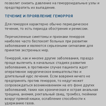
позволит снизить давление на геморроидальные узлы и
предотвратить их выпадение.
ТЕЧЕНИЕ И ПРОЯВЛЕНИЕ ГЕМОРРОЯ
Для геморроя характерно обычно периодическое
течение, то есть периода обострения и ремиссии.
Перечисленные симптомы и признаки геморроя
наиболее часто беспокоят больных при развитии
заболевания и являются серьезными сигналами для
принятия экстренных мер.
Геморрой, как и многие другие заболевания, гораздо
проще вылечить в начальных стадиях развития
заболевания, в противном случае пациента ждет
оперативное хирургическое вмешательство и
длительный курс лечения. Если вовремя ничего не
предпринять против геморроя, то недуг может
сопровождаться возникновением на его фоне других
заболеваний, таких как хроническая и острая анальная
трещина, анемия, ректальный свищ, тромбоз, гнойники
вокруг прямой кишки, ослабление способности к
удержанию газов.