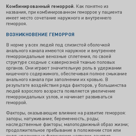
Комбинированный геморрой
. Как понятно из
названия, при комбинированном геморрое у пациента
имеет место сочетание наружного и внутреннего
геморроя.
ВОЗНИКНОВЕНИЕ ГЕМОРРОЯ
В норме у всех людей под слизистой оболочкой
анального канала имеются наружное и внутреннее
геморроидальные венозные сплетения, по своей
структуре сходные с кавернозной тканью половых
органов. Они играют значительную роль в удержании
кишечного содержимого, обеспечивая полное смыкание
анального канала при заполнении их кровью. В
результате воздействия ряда факторов, у большинства
людей взрослого возраста появляется увеличение
геморроидальных узлов, и начинает развиваться
геморрой.
Факторы, оказывающие влияние на развитие геморроя:
запоры, натуживание; беременность, роды;
наследственные факторы; малоподвижный образ жизни;
продолжительное пребывание в положении стоя или