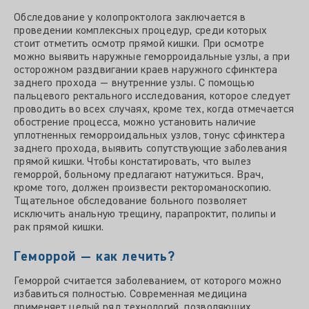
Обследование у колопроктолога заключается в
проведении комплексных процедур, среди которых
стоит отметить осмотр прямой кишки. При осмотре
можно выявить наружные геморроидальные узлы, а при
осторожном раздвигании краев наружного сфинктера
заднего прохода — внутренние узлы. С помощью
пальцевого ректального исследования, которое следует
проводить во всех случаях, кроме тех, когда отмечается
обострение процесса, можно установить наличие
уплотненных геморроидальных узлов, тонус сфинктера
заднего прохода, выявить сопутствующие заболевания
прямой кишки. Чтобы констатировать, что вылез
геморрой, больному предлагают натужиться. Врач,
кроме того, должен произвести ректороманоскопию.
Тщательное обследование больного позволяет
исключить анальную трещину, парапроктит, полипы и
рак прямой кишки.
Геморрой — как лечить?
Геморрой считается заболеванием, от которого можно
избавиться полностью. Современная медицина
применяет целый ряд технологий, позволяющих