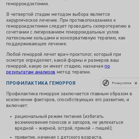
геморроидэктомии.
В четвертой стадии методом выбора является
хирургическое лечение. При противопоказаниях к
геморроидэктомии следует проводить склеротерапию в
сочетании с лигированием геморроидальных узлов
латексными кольцами и консервативную терапию, как
поддерживающее лечение.
Любой геморрой лечит врач-проктолог, который при
осмотре определяет, какой формы и размеров ваш
геморрой, какую он имеет стадию, назначая
по
результатам анализов
метод терапии.
ПРОФИЛАКТИКА ГЕМОРРОЯ
Privacy notice
Профилактика геморроя заключается главным образом в
исключении факторов, способствующих его развитию, и
включает:
рациональный режим питания (избегать
возникновения поносов и запоров, не увлекаться
вредной – жирной, острой, пряной – пищей);
привитие, начиная с детского возраста,