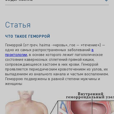
Статья
ЧТО ТАКОЕ ГЕМОРРОЙ
Геморрой (от греч. haima -»кровь», roe — »течение») —
одно из самых распространенных заболеваний
в
проктологии
, в основе которого лежит патологическое
состояние кавернозных сплетений прямой кишки,
сопровождающееся застоем в них крови. Геморрой
проявляется периодическим кровотечением из узлов, их
выпадением из анального канала и частым воспалением.
Геморрою подвержены в равной степени мужчины и
женщины