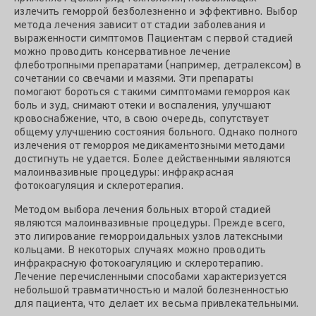
излечить геморрой безболезненно и эффективно. Выбор
метода лечения зависит от стадии заболевания и
выраженности симптомов Пациентам с первой стадией
можно проводить консервативное лечение
флеботропными препаратами (например, детралексом) в
сочетании со свечами и мазями. Эти препараты
помогают бороться с такими симптомами геморроя как
боль и зуд, снимают отеки и воспаления, улучшают
кровоснабжение, что, в свою очередь, сопутствует
общему улучшению состояния больного. Однако полного
излечения от геморроя медикаментозными методами
достигнуть не удается. Более действенными являются
малоинвазивные процедуры: инфракрасная
фотокоагуляция и склеротерапия.
Методом выбора лечения больных второй стадией
являются малоинвазивные процедуры. Прежде всего,
это лигирование геморроидальных узлов латексными
кольцами. В некоторых случаях можно проводить
инфракрасную фотокоагуляцию и склеротерапию.
Лечение перечисленными способами характеризуется
небольшой травматичностью и малой болезненностью
для пациента, что делает их весьма привлекательными.