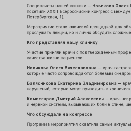
Специалисты нашей клиники —
Новикова Олеся
посетили XXXII Всероссийский конгресс с междун
Петербургская, 1).
Мероприятие стало ключевой площадкой для обм
прослушать лекции, но и лично обсудить сложные
Кто представлял нашу клинику
Участие приняли врачи с подтверждённым профе
качества жизни пациентов:
Новикова Олеся Вячеславовна
— врач-гастроэн
которые часто сопровождаются болевым синдро
Балясникова Екатерина Владимировна
— врач
нарушений, которые могут приводить к хроничес
Комиссаров Дмитрий Алексеевич
— врач-невро
и нервной системы, вызывающих боли в спине, ше