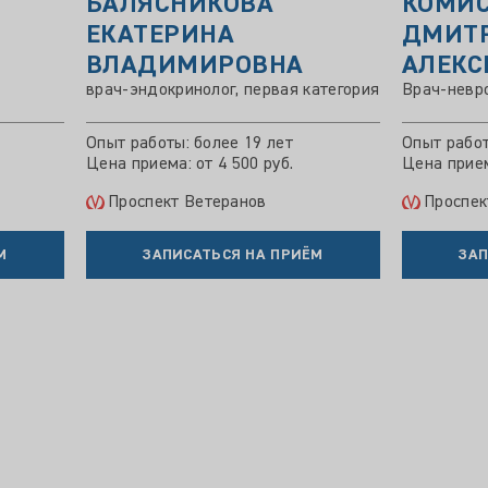
БАЛЯСНИКОВА
КОМИ
ЕКАТЕРИНА
ДМИТ
ВЛАДИМИРОВНА
АЛЕКС
врач-эндокринолог, первая категория
Врач-невро
Опыт работы: более 19 лет
Опыт работ
Цена приема: от 4 500 руб.
Цена прием
Проспект Ветеранов
Проспек
М
ЗАПИСАТЬСЯ НА ПРИЁМ
ЗАП