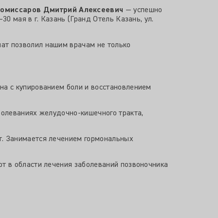
омиссаров Дмитрий Алексеевич
— успешно
0 мая в г. Казань (Гранд Отель Казань, ул.
ат позволил нашим врачам не только
на с купированием боли и восстановлением
аболеваниях желудочно-кишечного тракта,
ет. Занимается лечением гормональных
рт в области лечения заболеваний позвоночника