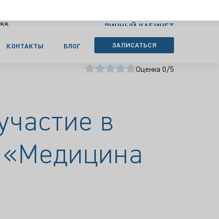
 55
ЛИЧНЫЙ КАБИНЕТ
ЗАПИСАТЬСЯ
КОНТАКТЫ
БЛОГ
оли 2026»
57
просмотров
Оценка 0/5
участие в
е «Медицина