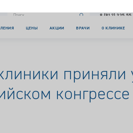
8 (812) 325 55
ЛЕНИЯ
ЦЕНЫ
АКЦИИ
ВРАЧИ
О КЛИНИКЕ
риняли участие в XXXII Всероссийском конгрессе «Медицина б
клиники приняли 
сийском конгресс