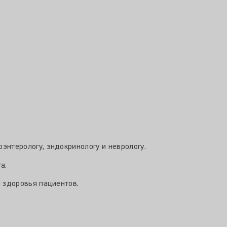
энтерологу, эндокринологу и неврологу.
а.
 здоровья пациентов.