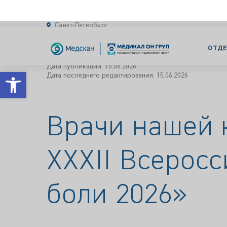
Санкт-Петербург
ОТДЕ
Открыть панель инструментов
Главная
Новости
Врачи нашей клиники п
Дата публикации: 15.06.2026
Дата последнего редактирования: 15.06.2026
Врачи нашей 
XXXII Всерос
боли 2026»