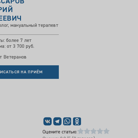
ССАРОВ
РИЙ
ЕЕВИЧ
лог, мануальный терапевт
ы: более 7 лет
а: от 3 700 руб.
т Ветеранов
ИСАТЬСЯ НА ПРИЁМ