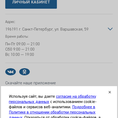
ЛИЧНЫЙ КАБИНЕТ
Адрес:
196191 г. Санкт-Петербург, ул. Варшавская, 59
Время работы:
Пн-Пт
09:00 — 21:00
Сб
0 9:00 — 21:00
Вс
10:00 — 19:00
Скачайте наше приложение
Используя сайт, вы даете
согласие на обработку
персональных данных
с использованием cookie-
файлов и сервисов веб-аналитики.
Подробнее в
© 2026 Клиника «МЕДИКАЛ ОН ГРУП»
Политике в отношении обработки персональных
Все права защищены
данных
. Отказаться от обработки cookie-файлов, а