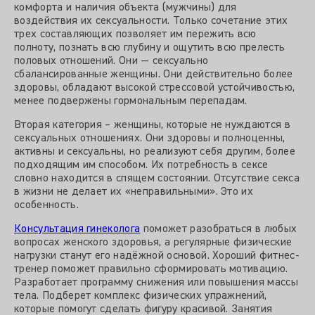
комфорта и наличия объекта (мужчины) для
воздействия их сексуальности. Только сочетание этих
трех составляющих позволяет им пережить всю
полноту, познать всю глубину и ощутить всю прелесть
половых отношений. Они — сексуально
сбалансированные женщины. Они действительно более
здоровы, обладают высокой стрессовой устойчивостью,
менее подвержены гормональным перепадам.
Вторая категория – женщины, которые не нуждаются в
сексуальных отношениях. Они здоровы и полноценны,
активны и сексуальны, но реализуют себя другим, более
подходящим им способом. Их потребность в сексе
словно находится в спящем состоянии. Отсутствие секса
в жизни не делает их «неправильными». Это их
особенность.
Консультация гинеколога
поможет разобраться в любых
вопросах женского здоровья, а регулярные физические
нагрузки станут его надёжной основой. Хороший фитнес-
тренер поможет правильно сформировать мотивацию.
Разработает программу снижения или повышения массы
тела. Подберет комплекс физических упражнений,
которые помогут сделать фигуру красивой. Занятия