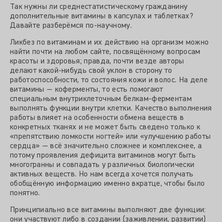
Так нужны ли среднестатистическому гражданину
дополнительные витамины в капсулах и таблетках?
Давайте разберёмся по-научному.
Ликбез по витаминам и их действию на организм можно
найти почти на любом сайте, посвящённому вопросам
красоты и здоровья; правда, почти везде авторы
делают какой-нибудь свой уклон в сторону то
работоспособности, то состояния кожи и волос. На деле
витамины — коферменты, то есть помогают
специальным внутриклеточным белкам-ферментам
выполнять функции внутри клетки. Качество выполнения
работы влияет на особенности обмена веществ в
конкретных тканях и не может быть сведено только к
«препятствию ломкости ногтей» или «улучшению работы
сердца» — всё значительно сложнее и комплекснее, а
потому проявления дефицита витаминов могут быть
многогранны и совпадать у различных биологически
активных веществ. Но нам всегда хочется получать
обобщённую информацию именно вкратце, чтобы было
понятно.
Принципиально все витамины выполняют две функции:
они участвуют либо в создании (заживлении, развитии)