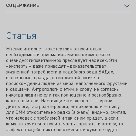
СОДЕРЖАНИЕ
Статья
Мнение интернет-«экспертов» относительно
необходимости приёма витаминных комплексов
очевидно: гиповитаминоз преследует нас всех. Эти
«эксперты» даже приводят «доказательства»
жизненной потребности в подобного рода БАДах,
основанные, правда, на их личной логике о
происхождении людей из мира, наполненного фруктами
и овощами. Антропологи с этим, к слову, не согласны:
никогда люди не ели так полноценно и разнообразно,
как в наши дни. Настоящие же эксперты — врачи-
диетологи, гастроэнтерологи, эндокринологи — пишут
для СМИ относительно редко (а жаль), видимо, считая,
что человек с проблемой и так к ним придёт, а если
кому-то хочется относить часть зарплаты в аптеку, то
эффект плацебо никто не отменял, и хуже не будет.