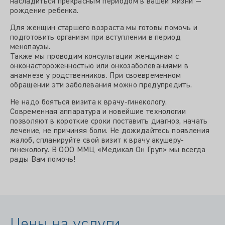
насладиться прекрасным периодом в вашей жизни —
рождение ребенка.
Для женщин старшего возраста мы готовы помочь и
подготовить организм при вступлении в период
менопаузы.
Также мы проводим консультации женщинам с
онконастороженностью или онкозаболеваниями в
анамнезе у родственников. При своевременном
обращении эти заболевания можно предупредить.
Не надо бояться визита к врачу-гинекологу.
Современная аппаратура и новейшие технологии
позволяют в короткие сроки поставить диагноз, начать
лечение, не причиняя боли. Не дожидайтесь появления
жалоб, спланируйте свой визит к врачу акушеру-
гинекологу. В ООО ММЦ «Медикал Он Груп» мы всегда
рады Вам помочь!
Цены на услуги