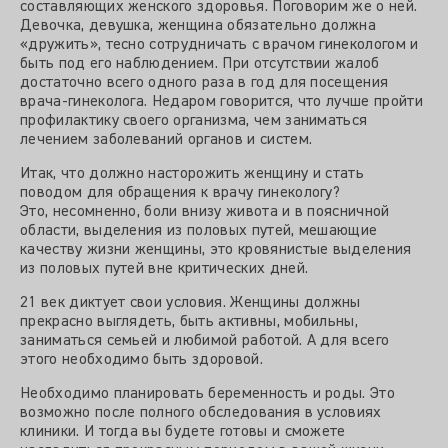
составляющих женского здоровья. Поговорим же о ней.
Девочка, девушка, женщина обязательно должна
«дружить», тесно сотрудничать с врачом гинекологом и
быть под его наблюдением. При отсутствии жалоб
достаточно всего одного раза в год для посещения
врача-гинеколога. Недаром говорится, что лучше пройти
профилактику своего организма, чем заниматься
лечением заболеваний органов и систем.
Итак, что должно насторожить женщину и стать
поводом для обращения к врачу гинекологу?
Это, несомненно, боли внизу живота и в поясничной
области, выделения из половых путей, мешающие
качеству жизни женщины, это кровянистые выделения
из половых путей вне критических дней.
21 век диктует свои условия. Женщины должны
прекрасно выглядеть, быть активны, мобильны,
заниматься семьей и любимой работой. А для всего
этого необходимо быть здоровой.
Необходимо планировать беременность и роды. Это
возможно после полного обследования в условиях
клиники. И тогда вы будете готовы и сможете