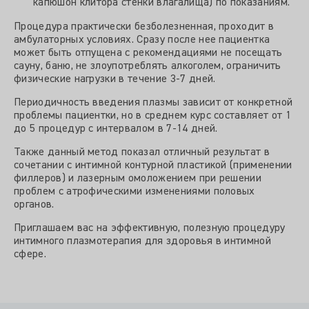
капюшон клитора стенки влагалища) по показаниям.
Процедура практически безболезненная, проходит в
амбулаторных условиях. Сразу после нее пациентка
может быть отпущена с рекомендациями не посещать
сауну, баню, не злоупотреблять алкоголем, ограничить
физические нагрузки в течение 3-7 дней.
Периодичность введения плазмы зависит от конкретной
проблемы пациентки, но в среднем курс составляет от 1
до 5 процедур с интервалом в 7-14 дней.
Также данный метод показал отличный результат в
сочетании с интимной контурной пластикой (применении
филлеров) и лазерным омоложением при решении
проблем с атрофическими изменениями половых
органов.
Приглашаем вас на эффективную, полезную процедуру
интимного плазмотерапия для здоровья в интимной
сфере.