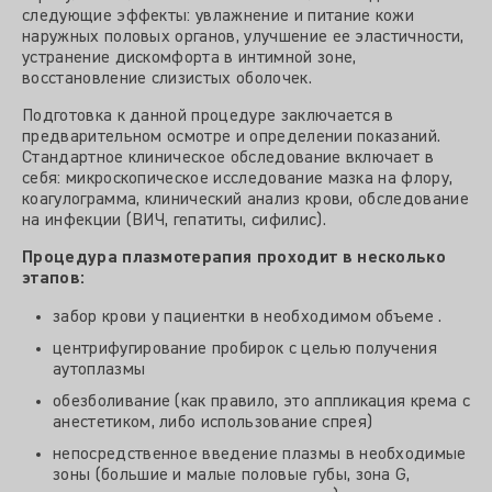
следующие эффекты: увлажнение и питание кожи
наружных половых органов, улучшение ее эластичности,
устранение дискомфорта в интимной зоне,
восстановление слизистых оболочек.
Подготовка к данной процедуре заключается в
предварительном осмотре и определении показаний.
Стандартное клиническое обследование включает в
себя: микроскопическое исследование мазка на флору,
коагулограмма, клинический анализ крови, обследование
на инфекции (ВИЧ, гепатиты, сифилис).
Процедура плазмотерапия проходит в несколько
этапов:
забор крови у пациентки в необходимом объеме .
центрифугирование пробирок с целью получения
аутоплазмы
обезболивание (как правило, это аппликация крема с
анестетиком, либо использование спрея)
непосредственное введение плазмы в необходимые
зоны (большие и малые половые губы, зона G,