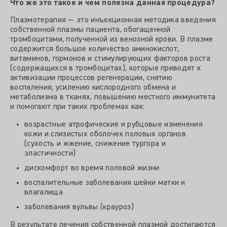
Что же это такое и чем полезна данная процедура?
Плазмотерапия — это инъекционная методика введения
собственной плазмы пациента, обогащенной
тромбоцитами, полученной из венозной крови. В плазме
содержится большое количество аминокислот,
витаминов, гормонов и стимулирующих факторов роста
(содержащихся в тромбоцитах), которые приводят к
активизации процессов регенерации, снятию
воспаления, усилению кислородного обмена и
метаболизма в тканях, повышению местного иммунитета
и помогают при таких проблемах как:
возрастные атрофические и рубцовые изменения
кожи и слизистых оболочек половых органов
(сухость и жжение, снижение тургора и
эластичности)
дискомфорт во время половой жизни
воспалительные заболевания шейки матки и
влагалища
заболевания вульвы (крауроз)
В результате лечения собственной плазмой достигаются