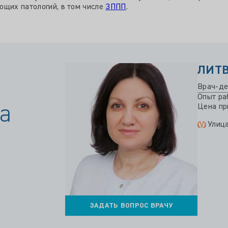
ющих патологий, в том числе
ЗППП
.
ЛИТ
Врач-де
Опыт ра
а
Цена при
Улиц
ЗАДАТЬ ВОПРОС ВРАЧУ