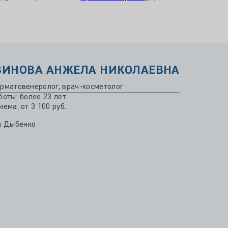
ВИНОВА АНЖЕЛА НИКОЛАЕВНА
рматовенеролог, врач-косметолог
боты: более 23 лет
ема: от 3 100 руб.
а Дыбенко