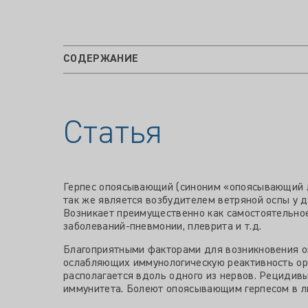
СОДЕРЖАНИЕ
Статья
Герпес опоясывающий (синоним «опоясывающий ли
так же является возбудителем ветряной оспы у д
Возникает преимущественно как самостоятельное
заболеваний-пневмонии, плеврита и т.д.
Благоприятными факторами для возникновения о
ослабляющих иммунологическую реактивность орга
располагается вдоль одного из нервов. Рецидив
иммунитета. Болеют опоясывающим герпесом в лю