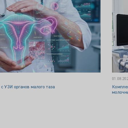
01.08.20
 с УЗИ органов малого таза
Комплек
молочн