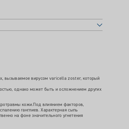
 вызываемое вирусом varicella zoster, который
остью, однако может быть и осложнением других
кротравмы кожи.Под влиянием факторов,
спалению ганглиев. Характерная сыпь
венно на фоне значительного угнетения
.