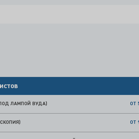
истов
ПОД ЛАМПОЙ ВУДА)
ОТ 
СКОПИЯ)
ОТ 