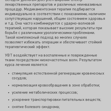
Сегодня урологам доступен широкий спектр
лекарственных препаратов и различных неинвазивных
процедур. Медикаментозная терапия подбирается
индивидуально в соответствии с показаниями, наличием
сопутствующих нарушений, общим состоянием здоровья
и т.д. Она часто комбинируется с ударно-волновой
терапией, которая показывает высокие результаты при
борьбе с различными урологическими проблемами.
Такой комплексный подход во многих случаях
позволяет избежать операции и обеспечивает стойкий
терапевтический эффект.
УВТ воздействует на воспаленные и поврежденные
ткани посредством низкочастотных волн. Результатом
курса лечения является:
стимуляция естественной регенерации кровеносных
сосудов;
нормализация кровообращения в зоне обработки;
усиление метаболических процессов;
ускорение транспортировки питательных веществ;
снятие болевого синдрома;