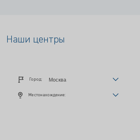
Наши центры
Город:
Местонахождение: