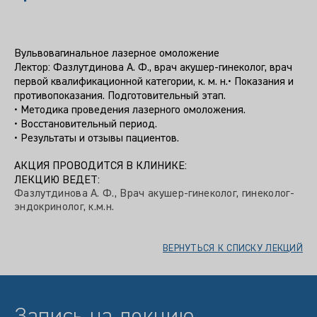
Вульвовагинальное лазерное омоложение
Лектор: Фазлутдинова А. Ф., врач акушер-гинеколог, врач
первой квалификационной категории, к. м. н.• Показания и
противопоказания. Подготовительный этап.
• Методика проведения лазерного омоложения.
• Восстановительный период.
• Результаты и отзывы пациентов.
АКЦИЯ ПРОВОДИТСЯ В КЛИНИКЕ:
ЛЕКЦИЮ ВЕДЕТ:
Фазлутдинова А. Ф., Врач акушер-гинеколог, гинеколог-
эндокринолог, к.м.н.
ВЕРНУТЬСЯ К СПИСКУ ЛЕКЦИЙ
Запись на лекцию