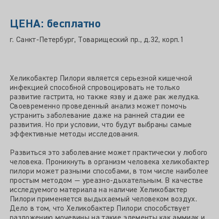
ЦЕНА: бесплатно
г. Санкт-Петербург, Товарищеский пр., д.32, корп.1
Хеликобактер Пилори является серьезной кишечной
инфекцией способной спровоцировать не только
развитие гастрита, но также язву и даже рак желудка.
Своевременно проведенный анализ может помочь
устранить заболевание даже на ранней стадии ее
развития. Но при условии, что будут выбраны самые
эффективные методы исследования.
Развиться это заболевание может практически у любого
человека. Проникнуть в организм человека хеликобактер
пилори может разными способами, в том числе наиболее
простым методом — уреазно-дыхательным. В качестве
исследуемого материала на наличие Хеликобактер
Пилори применяется выдыхаемый человеком воздух.
Дело в том, что Хеликобактер Пилори способствует
разложению мочевины на такие элементы как аммиак и