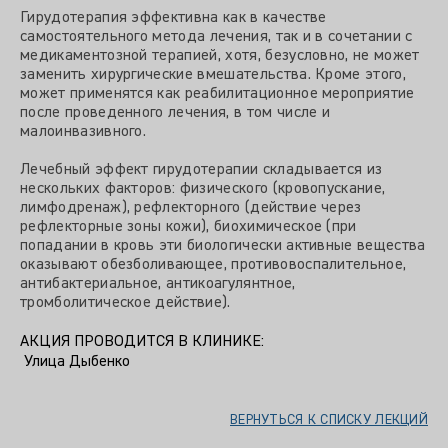
Гирудотерапия эффективна как в качестве
самостоятельного метода лечения, так и в сочетании с
медикаментозной терапией, хотя, безусловно, не может
заменить хирургические вмешательства. Кроме этого,
может применятся как реабилитационное мероприятие
после проведенного лечения, в том числе и
малоинвазивного.
Лечебный эффект гирудотерапии складывается из
нескольких факторов: физического (кровопускание,
лимфодренаж), рефлекторного (действие через
рефлекторные зоны кожи), биохимическое (при
попадании в кровь эти биологически активные вещества
оказывают обезболивающее, противовоспалительное,
антибактериальное, антикоагулянтное,
тромболитическое действие).
АКЦИЯ ПРОВОДИТСЯ В КЛИНИКЕ:
Улица Дыбенко
ВЕРНУТЬСЯ К СПИСКУ ЛЕКЦИЙ