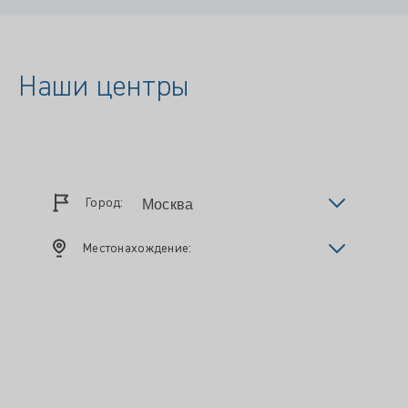
Наши центры
Город:
Местонахождение: