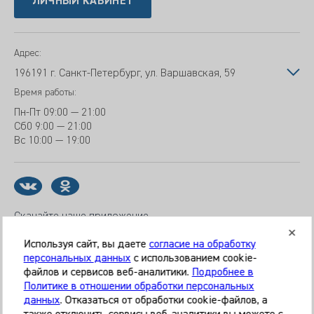
ЛИЧНЫЙ КАБИНЕТ
Адрес:
196191 г. Санкт-Петербург, ул. Варшавская, 59
Время работы:
Пн-Пт
09:00 — 21:00
Сб
0 9:00 — 21:00
Вс
10:00 — 19:00
Скачайте наше приложение
Используя сайт, вы даете
согласие на обработку
персональных данных
с использованием cookie-
файлов и сервисов веб-аналитики.
Подробнее в
© 2026 Клиника «МЕДИКАЛ ОН ГРУП»
Политике в отношении обработки персональных
Все права защищены
данных
. Отказаться от обработки cookie-файлов, а