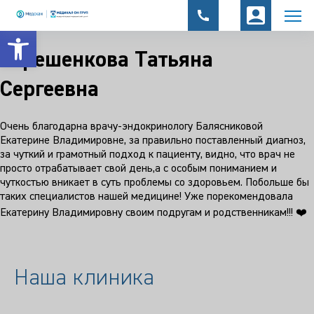
Открыть панель инструментов
Терешенкова Татьяна
Сергеевна
Очень благодарна врачу-эндокринологу Балясниковой
Екатерине Владимировне, за правильно поставленный диагноз,
за чуткий и грамотный подход к пациенту, видно, что врач не
просто отрабатывает свой день,а с особым пониманием и
чуткостью вникает в суть проблемы со здоровьем. Побольше бы
таких специалистов нашей медицине! Уже порекомендовала
Екатерину Владимировну своим подругам и родственникам!!! ❤️
Наша клиника