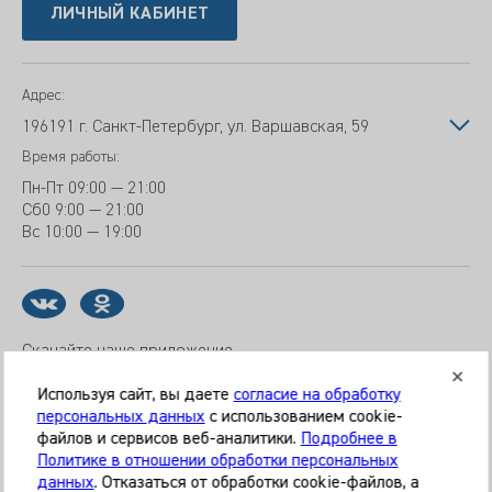
ЛИЧНЫЙ КАБИНЕТ
Адрес:
196191 г. Санкт-Петербург, ул. Варшавская, 59
Время работы:
Пн-Пт
09:00 — 21:00
Сб
0 9:00 — 21:00
Вс
10:00 — 19:00
Скачайте наше приложение
Используя сайт, вы даете
согласие на обработку
персональных данных
с использованием cookie-
файлов и сервисов веб-аналитики.
Подробнее в
© 2026 Клиника «МЕДИКАЛ ОН ГРУП»
Политике в отношении обработки персональных
Все права защищены
данных
. Отказаться от обработки cookie-файлов, а