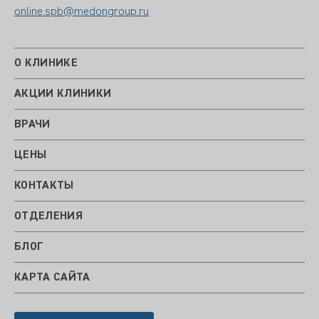
online.spb@medongroup.ru
О КЛИНИКЕ
АКЦИИ КЛИНИКИ
ВРАЧИ
ЦЕНЫ
КОНТАКТЫ
ОТДЕЛЕНИЯ
БЛОГ
КАРТА САЙТА