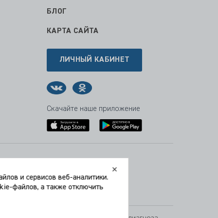
БЛОГ
КАРТА САЙТА
ЛИЧНЫЙ КАБИНЕТ
Скачайте наше приложение
Время работы:
Пн-Пт
09:00 — 21:00
йлов и сервисов веб-аналитики.
Сб
0 9:00 — 21:00
okie-файлов, а также отключить
Вс
10:00 — 19:00