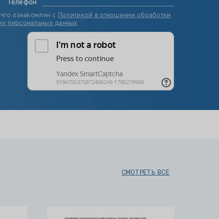
Телефон
 что ознакомлен с
Политикой в отношении обработки
ку персональных данных
СМОТРЕТЬ ВСЕ