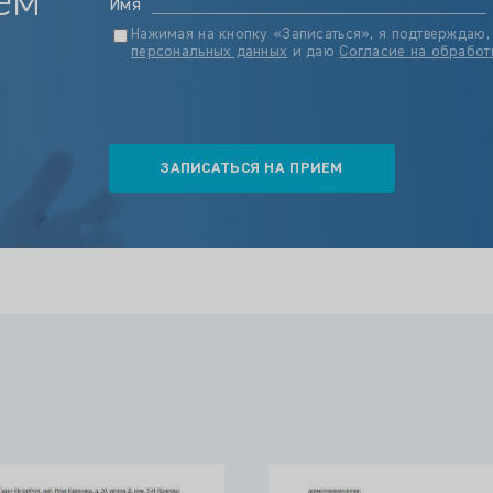
ем
Имя
Нажимая на кнопку «Записаться», я подтверждаю,
персональных данных
и даю
Согласие на обработ