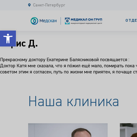
Санкт-Петербург
ОТДЕ
Открыть панель инструментов
Борис Д.
Прекрасному доктору Екатерине Балясниковой посвящается :
Доктор Катя мне сказала, что я пóжил ещё мало, помирать пока 
советом этим я согласен, путь по жизни мне приятен, я почаще с
Наша клиника