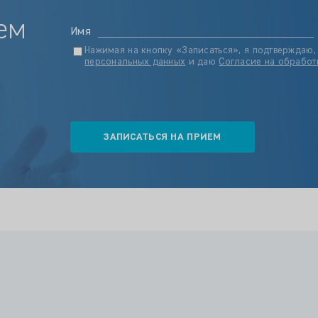
ем
Имя
Нажимая на кнопку «Записаться», я подтверждаю,
персональных данных
и даю
Согласие на обработ