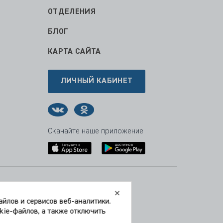
ОТДЕЛЕНИЯ
БЛОГ
КАРТА САЙТА
ЛИЧНЫЙ КАБИНЕТ
Скачайте наше приложение
Время работы:
Пн-Пт
09:00 — 21:00
йлов и сервисов веб-аналитики.
Сб
0 9:00 — 21:00
okie-файлов, а также отключить
Вс
10:00 — 19:00