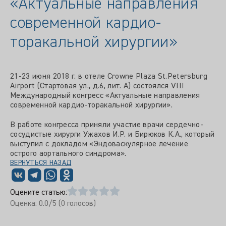
«Актуальные направления
современной кардио-
торакальной хирургии»
21-23 июня 2018 г. в отеле Crowne Plaza St.Petersburg
Airport (Стартовая ул., д.6, лит. A) состоялся VIII
Международный конгресс «Актуальные направления
современной кардио-торакальной хирургии».
В работе конгресса приняли участие врачи сердечно-
сосудистые хирурги Ужахов И.Р. и Бирюков К.А., который
выступил с докладом «Эндоваскулярное лечение
острого аортального синдрома».
ВЕРНУТЬСЯ НАЗАД
Оцените статью:
Оценка:
0.0
/5 (
0
голосов)