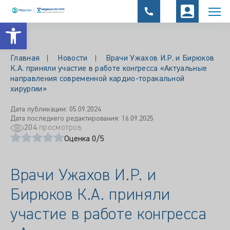
Открыть панель инструментов
Главная
Новости
Врачи Ужахов И.Р. и Бирюков
К.А. приняли участие в работе конгресса «Актуальные
направления современной кардио-торакальной
хирургии»
Дата публикации: 05.09.2024
Дата последнего редактирования: 16.09.2025
204
просмотров
Оценка 0/5
Врачи Ужахов И.Р. и
Бирюков К.А. приняли
участие в работе конгресса