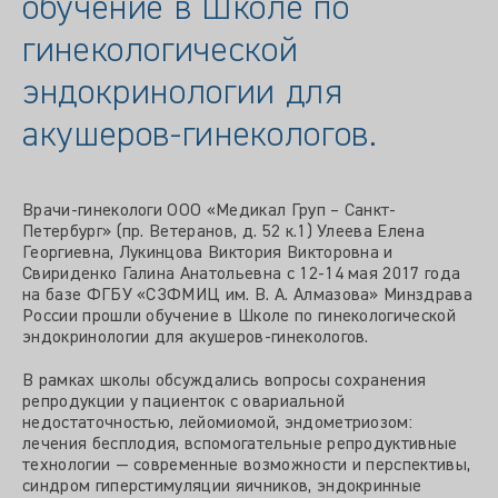
обучение в Школе по
гинекологической
эндокринологии для
акушеров-гинекологов.
Врачи-гинекологи ООО «Медикал Груп – Санкт-
Петербург» (пр. Ветеранов, д. 52 к.1) Улеева Елена
Георгиевна, Лукинцова Виктория Викторовна и
Свириденко Галина Анатольевна с 12-14 мая 2017 года
на базе ФГБУ «СЗФМИЦ им. В. А. Алмазова» Минздрава
России прошли обучение в Школе по гинекологической
эндокринологии для акушеров-гинекологов.
В рамках школы обсуждались вопросы сохранения
репродукции у пациенток с овариальной
недостаточностью, лейомиомой, эндометриозом:
лечения бесплодия, вспомогательные репродуктивные
технологии — современные возможности и перспективы,
синдром гиперстимуляции яичников, эндокринные