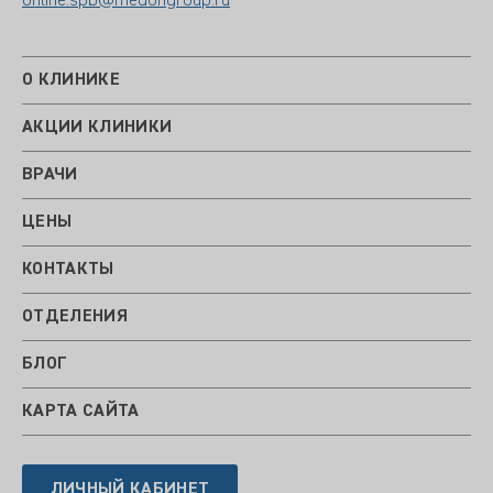
online.spb@medongroup.ru
О КЛИНИКЕ
АКЦИИ КЛИНИКИ
ВРАЧИ
ЦЕНЫ
КОНТАКТЫ
ОТДЕЛЕНИЯ
БЛОГ
КАРТА САЙТА
ЛИЧНЫЙ КАБИНЕТ