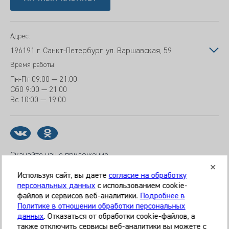
Адрес:
196191 г. Санкт-Петербург, ул. Варшавская, 59
Время работы:
Пн-Пт
09:00 — 21:00
Сб
0 9:00 — 21:00
Вс
10:00 — 19:00
Скачайте наше приложение
Используя сайт, вы даете
согласие на обработку
персональных данных
с использованием cookie-
файлов и сервисов веб-аналитики.
Подробнее в
© 2026 Клиника «МЕДИКАЛ ОН ГРУП»
Политике в отношении обработки персональных
Все права защищены
данных
. Отказаться от обработки cookie-файлов, а
также отключить сервисы веб-аналитики вы можете с