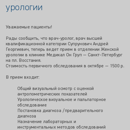
урологии
Уважаемые пациенты!
Рады сообщить, что врач-уролог, врач высшей
квалификационной категории Супрунович Андрей
Георгиевич, теперь ведет прием в отделении Женской
урологии в клинике Медикал Он Груп — Санкт-Петербург
на пл. Восстания.
Стоимость первичного обследования в октябре — 1500 р.
В прием входит:
Общий визуальный осмотр с оценкой
антропометрических показателей
Урологическое визуальное и пальпаторное
обследование
Постановка диагноза /предварительного
диагноза
Назначение лабораторных и
инструментальных методов обследований