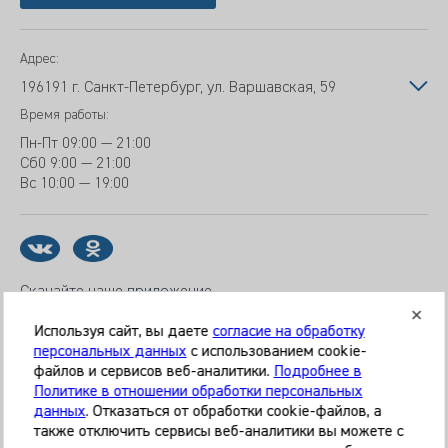
Адрес:
196191 г. Санкт-Петербург, ул. Варшавская, 59
Время работы:
Пн-Пт
09:00 — 21:00
Сб
0 9:00 — 21:00
Вс
10:00 — 19:00
Скачайте наше приложение
Используя сайт, вы даете
согласие на обработку
персональных данных
с использованием cookie-
файлов и сервисов веб-аналитики.
Подробнее в
© 2026 Клиника «МЕДИКАЛ ОН ГРУП»
Политике в отношении обработки персональных
Все права защищены
данных
. Отказаться от обработки cookie-файлов, а
также отключить сервисы веб-аналитики вы можете с
Информация, представленная на сайте, является