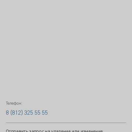
Телефон:
8 (812) 325 55 55
Отправить запрос на удаление или изменение