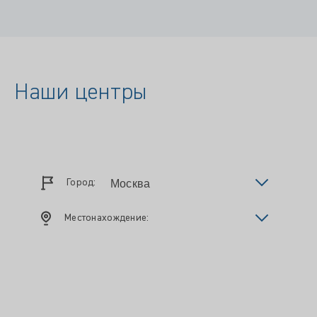
Наши центры
Город:
Местонахождение: