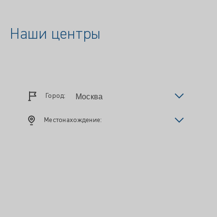
Наши центры
Город:
Местонахождение: