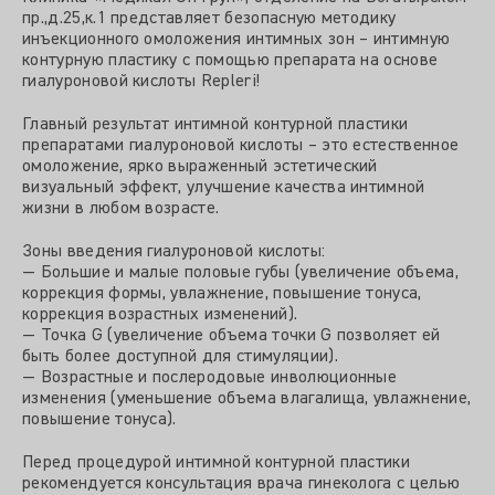
пр.,д.25,к.1 представляет безопасную методику
инъекционного омоложения интимных зон – интимную
контурную пластику с помощью препарата на основе
гиалуроновой кислоты Repleri!
Главный результат интимной контурной пластики
препаратами гиалуроновой кислоты – это естественное
омоложение, ярко выраженный эстетический
визуальный эффект, улучшение качества интимной
жизни в любом возрасте.
Зоны введения гиалуроновой кислоты:
— Большие и малые половые губы (увеличение объема,
коррекция формы, увлажнение, повышение тонуса,
коррекция возрастных изменений).
— Точка G (увеличение объема точки G позволяет ей
быть более доступной для стимуляции).
— Возрастные и послеродовые инволюционные
изменения (уменьшение объема влагалища, увлажнение,
повышение тонуса).
Перед процедурой интимной контурной пластики
рекомендуется консультация врача гинеколога с целью