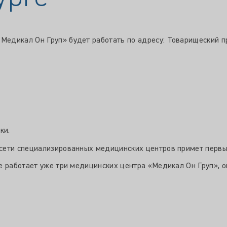
дикал Он Груп» будет работать по адресу: Товарищеский прос
ки.
сети специализированных медицинских центров примет первых
е работает уже три медицинских центра «Медикал Он Груп», о