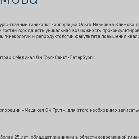
бург» главный гинеколог корпорации Ольга Ивановна Климова 
и гостей города есть уникальная возможность проконсультиро
а, гинекологии и репродуктологии факультета повышения ква
нтрах «Медикал Он Груп-Санкт-Петербург»:
рпорации «Медикал Он Груп», для этого необходимо записатьс
более 25 лет, обладает знаниями в области современной гинек