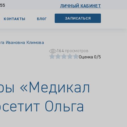
 55
ЛИЧНЫЙ КАБИНЕТ
ЗАПИСАТЬСЯ
КОНТАКТЫ
БЛОГ
ьга Ивановна Климова
164
просмотров
Оценка 0/5
тры «Медикал
осетит Ольга