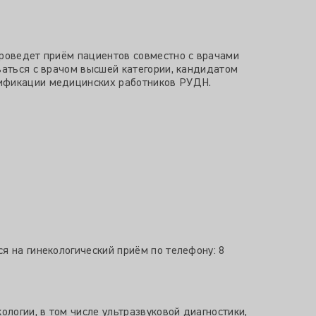
проведет приём пациентов совместно с врачами
ваться с врачом высшей категории, кандидатом
лификации медицинских работников РУДН.
я на гинекологический приём по телефону: 8
ологии, в том числе ультразвуковой диагностики,