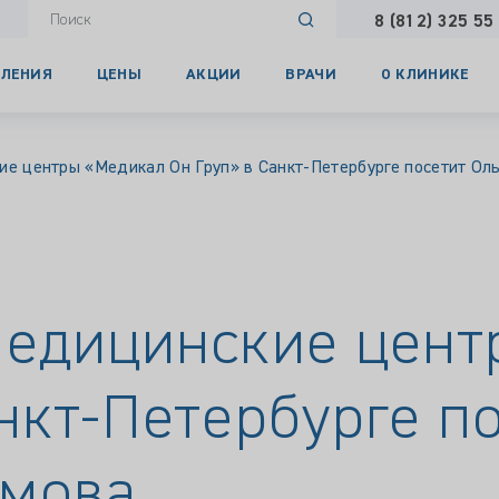
8 (812) 325 55
ЛЕНИЯ
ЦЕНЫ
АКЦИИ
ВРАЧИ
О КЛИНИКЕ
ие центры «Медикал Он Груп» в Санкт-Петербурге посетит Ол
медицинские цен
нкт-Петербурге п
имова