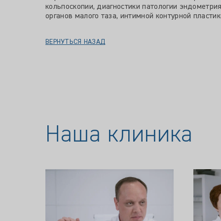
кольпоскопии, диагностики патологии эндометри
органов малого таза, интимной контурной пласти
ВЕРНУТЬСЯ НАЗАД
Наша клиника