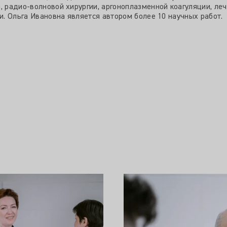
я, радио-волновой хирургии, аргоноплазменной коагуляции, л
ки. Ольга Ивановна является автором более 10 научных работ.