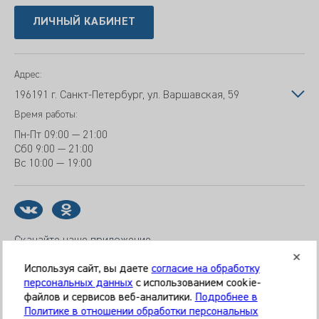
ЛИЧНЫЙ КАБИНЕТ
Адрес:
196191 г. Санкт-Петербург, ул. Варшавская, 59
Время работы:
Пн-Пт
09:00 — 21:00
Сб
0 9:00 — 21:00
Вс
10:00 — 19:00
Скачайте наше приложение
Используя сайт, вы даете
согласие на обработку
персональных данных
с использованием cookie-
файлов и сервисов веб-аналитики.
Подробнее в
© 2026 Клиника «МЕДИКАЛ ОН ГРУП»
Политике в отношении обработки персональных