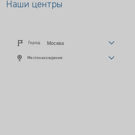
Наши центры
Город:
Местонахождение: