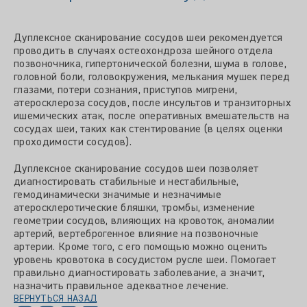
Дуплексное сканирование сосудов шеи рекомендуется
проводить в случаях остеохондроза шейного отдела
позвоночника, гипертонической болезни, шума в голове,
головной боли, головокружения, мелькания мушек перед
глазами, потери сознания, приступов мигрени,
атеросклероза сосудов, после инсультов и транзиторных
ишемических атак, после оперативных вмешательств на
сосудах шеи, таких как стентирование (в целях оценки
проходимости сосудов).
Дуплексное сканирование сосудов шеи позволяет
диагностировать стабильные и нестабильные,
гемодинамически значимые и незначимые
атеросклеротические бляшки, тромбы, изменение
геометрии сосудов, влияющих на кровоток, аномалии
артерий, вертеброгенное влияние на позвоночные
артерии. Кроме того, с его помощью можно оценить
уровень кровотока в сосудистом русле шеи. Помогает
правильно диагностировать заболевание, а значит,
назначить правильное адекватное лечение.
ВЕРНУТЬСЯ НАЗАД