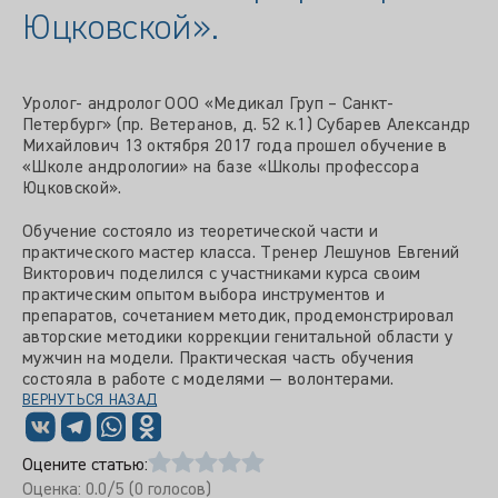
Юцковской».
Уролог- андролог ООО «Медикал Груп – Санкт-
Петербург» (пр. Ветеранов, д. 52 к.1) Субарев Александр
Михайлович 13 октября 2017 года прошел обучение в
«Школе андрологии» на базе «Школы профессора
Юцковской».
Обучение состояло из теоретической части и
практического мастер класса. Тренер Лешунов Евгений
Викторович поделился с участниками курса своим
практическим опытом выбора инструментов и
препаратов, сочетанием методик, продемонстрировал
авторские методики коррекции генитальной области у
мужчин на модели. Практическая часть обучения
состояла в работе с моделями — волонтерами.
ВЕРНУТЬСЯ НАЗАД
Оцените статью:
Оценка:
0.0
/5 (
0
голосов)