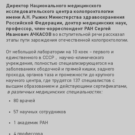
Директор Национального медицинского
исследовательского центра колопроктологии
имени А.Н. Рыжих Министерства здравоохранения
Российской Федерации, доктор медицинских наук,
профессор, член-корреспондент РАН Сергей
Иванович АЧКАСОВ
во вступительной речи рассказал
этапы пути зарождения отечественной колопроктологии.
От небольшой лаборатории на 10 коек – первого и
единственного в СССР , научно-клинического
учреждения, полностью специализирующегося на
заболеваниях ободочной и прямой кишки, заднего
прохода, органов таза и промежности до крупного
научного центра, где трудятся 137 специалистов с
высшим образованием и действующими сертификатами,
в различных медицинских специальностях
:
80 врачей
57 научных сотрудников
1 академик РАН
4 профессора