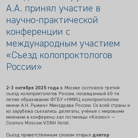
А.А. принял участие в
научно-практической
конференции с
международным участием
«Съезд колопроктологов
России»
2-3 октября 2025 года
в Москве состоялся третий
съезд колопроктологов России, посвященный 60-ти
летию образования ФГБУ «НМИЦ колопроктологии
имени А.Н. Рыжих» Минздрава России. Со всей страны и
из зарубежа съехались делегаты, учёные с мировыми
именами в конференц-зал гостиницы «Космос» —
Cosmos Moscow VDNH Hotel.
Съезд приветственным словом открыл
доктор