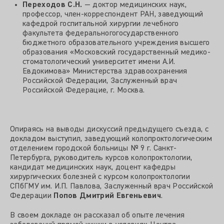
Переходов С.Н.
— доктор медицинских наук,
профессор, член-корреспондент РАН, заведующий
кафедрой госпитальной хирургии лечебного
факультета федеральногогосударственного
бюджетного образовательного учреждения высшего
образования «Московский государственный медико-
стоматологический университет имени А.И.
Евдокимова» Министерства здравоохранения
Российской Федерации, Заслуженный врач
Российской Федерацие, г. Москва.
Опираясь на выводы дискуссий предыдущего съезда, с
докладом выступил, заведующий колопроктологическим
отделением городской больницы № 9 г. Санкт-
Петербурга, руководитель курсов колопроктологии,
кандидат медицинских наук, доцент кафедры
хирургических болезней с курсом колопроктологии
СПбГМУ им. И.П. Павлова, Заслуженный врач Российской
Федерации
Попов Дмитрий Евгеньевич
.
В своем докладе он рассказал об опыте лечения