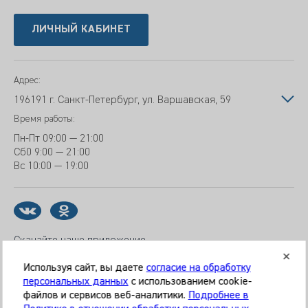
ЛИЧНЫЙ КАБИНЕТ
Адрес:
196191 г. Санкт-Петербург, ул. Варшавская, 59
Время работы:
Пн-Пт
09:00 — 21:00
Сб
0 9:00 — 21:00
Вс
10:00 — 19:00
Скачайте наше приложение
Используя сайт, вы даете
согласие на обработку
персональных данных
с использованием cookie-
файлов и сервисов веб-аналитики.
Подробнее в
© 2026 Клиника «МЕДИКАЛ ОН ГРУП»