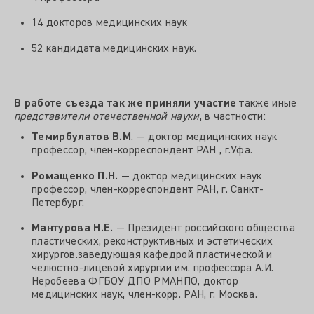
14 докторов медицинских наук
52 кандидата медицинских наук.
В работе съезда так же приняли участие
также иные
представители отечественной науки
, в частности:
Темирбулатов В.М
. — доктор медицинских наук
профессор, член-корреспондент РАН , г.Уфа.
Ромащенко П.Н.
— доктор медицинских наук
профессор, член-корреспондент РАН, г. Санкт-
Петербург.
Мантурова Н.Е.
— Президент российского общества
пластических, реконструктивных и эстетических
хирургов.заведующая кафедрой пластической и
челюстно-лицевой хирургии им. профессора А.И.
Неробеева ФГБОУ ДПО РМАНПО, доктор
медицинских наук, член-корр. РАН, г. Москва.