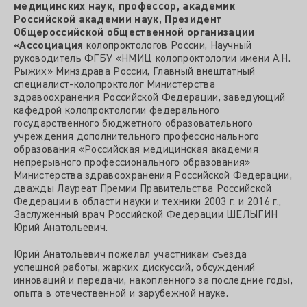
медицинских наук, профессор, академик
Российской академии наук, Президент
Общероссийской общественной организации
«Ассоциация
колопроктологов России, Научный
руководитель ФГБУ «НМИЦ колопроктологии имени А.Н.
Рыжих» Минздрава России, Главный внештатный
специалист-колопроктолог Министерства
здравоохранения Российской Федерации, заведующий
кафедрой колопроктологии федерального
государственного бюджетного образовательного
учреждения дополнительного профессионального
образования «Российская медицинская академия
непрерывного профессионального образования»
Министерства здравоохранения Российской Федерации,
дважды Лауреат Премии Правительства Российской
Федерации в области науки и техники 2003 г. и 2016 г.,
Заслуженный врач Российской Федерации ШЕЛЫГИН
Юрий Анатольевич.
Юрий Анатольевич пожелал участникам съезда
успешной работы, жарких дискуссий, обсуждений
инноваций и передачи, накопленного за последние годы,
опыта в отечественной и зарубежной науке.