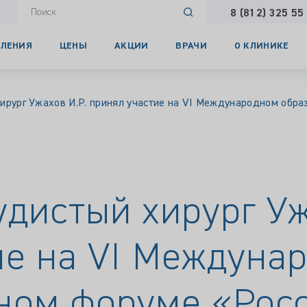
8 (812) 325 55
ЛЕНИЯ
ЦЕНЫ
АКЦИИ
ВРАЧИ
О КЛИНИКЕ
ирург Ужахов И.Р. принял участие на VI Международном обр
дистый хирург Уж
ие на VI Междуна
ном форуме «Рос