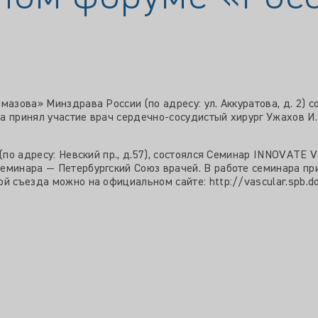
мазова» Минздрава России (по адресу: ул. Аккуратова, д. 2)
а принял участие врач сердечно-сосудистый хирург Ужахов И
(по адресу: Невский пр., д.57), состоялся Семинар INNOVATE
еминара — Петербургский Союз врачей. В работе семинара пр
й съезда можно на официальном сайте: http://vascular.spb.do