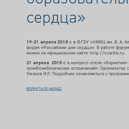
сердца»
19-21 апреля 2018 г.
в ФГБУ «НМИЦ им. В. А. Ал
форум «Российские дни сердца». В работе форум
можно на официальном сайте: http://scardio.ru.
21 апреля 2018 г.
в конгресс-отеле «Коринтия» 
тромбоэмболических осложнений». Организатор с
Ужахов И.Р. Подробнее ознакомиться с программо
ВЕРНУТЬСЯ НАЗАД