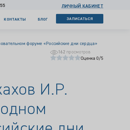
 55
ЛИЧНЫЙ КАБИНЕТ
ЗАПИСАТЬСЯ
КОНТАКТЫ
БЛОГ
азовательном форуме «Российские дни сердца»
162
просмотров
Оценка 0/5
ахов И.Р.
родном
сийские дни