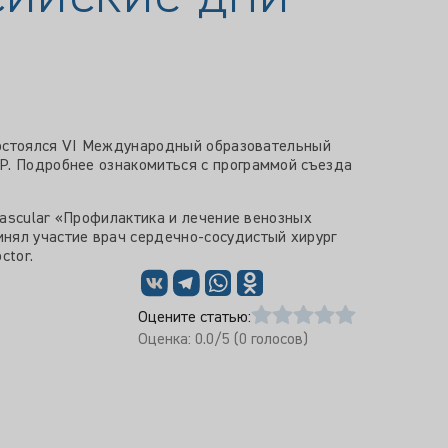
 состоялся VI Международный образовательный
.Р. Подробнее ознакомиться с программой съезда
 Vascular «Профилактика и лечение венозных
инял участие врач сердечно-сосудистый хирург
ctor.
Оцените статью:
Оценка:
0.0
/5 (
0
голосов)