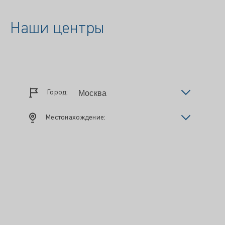
Наши центры
Город:
Местонахождение: