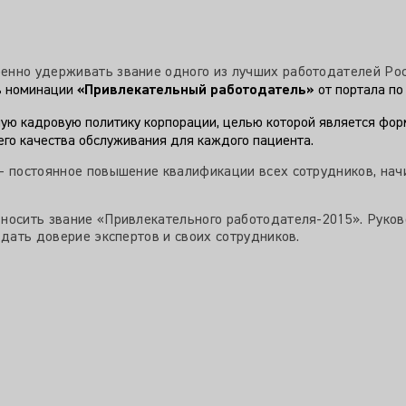
енно удерживать звание одного из лучших работодателей Рос
в номинации
«Привлекательный работодатель»
от портала по
ую кадровую политику корпорации, целью которой является фор
го качества обслуживания для каждого пациента.
– постоянное повышение квалификации всех сотрудников, нач
 носить звание «Привлекательного работодателя-2015». Руко
вдать доверие экспертов и своих сотрудников.