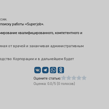
сии.
 поиску работы «Superjob».
мирование квалифицированного, компетентного и
иная от врачей и заканчивая административным
водство Корпорации и в дальнейшем будет
Оцените статью:
Оценка:
0.0
/5 (
0
голосов)