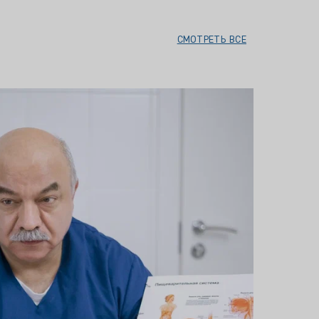
СМОТРЕТЬ ВСЕ