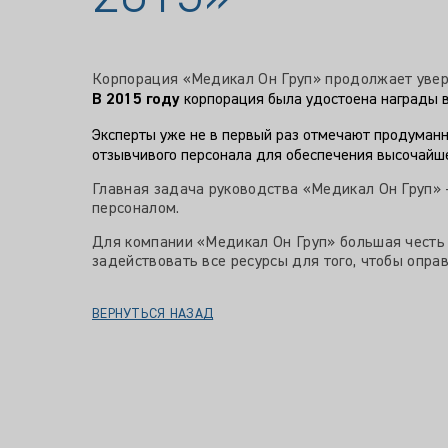
Корпорация «Медикал Он Груп» продолжает увер
В 2015 году
корпорация была удостоена награды 
Эксперты уже не в первый раз отмечают продуманн
отзывчивого персонала для обеспечения высочайше
Главная задача руководства «Медикал Он Груп» 
персоналом.
Для компании «Медикал Он Груп» большая честь
задействовать все ресурсы для того, чтобы опра
ВЕРНУТЬСЯ НАЗАД