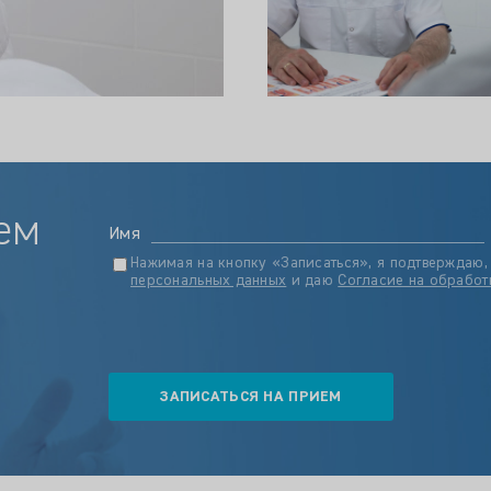
ем
Имя
Нажимая на кнопку «Записаться», я подтверждаю,
персональных данных
и даю
Согласие на обработ