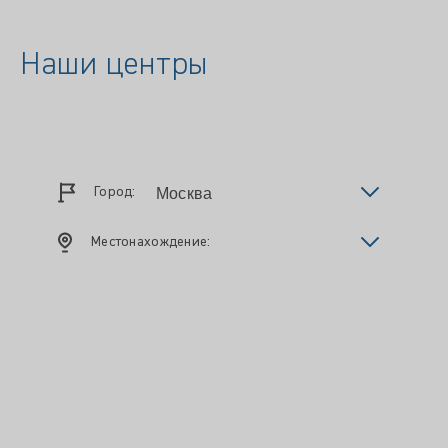
Наши центры
Город:
Местонахождение: