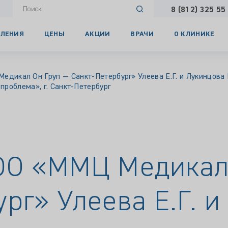
8 (812) 325 55
ЛЕНИЯ
ЦЕНЫ
АКЦИИ
ВРАЧИ
О КЛИНИКЕ
дикал Он Груп — Санкт-Петербург» Улеева Е.Г. и Лукинцова В
роблема», г. Санкт-Петербург
ОО «ММЦ Медикал
рг» Улеева Е.Г. 