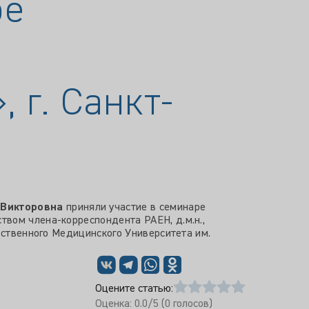
ре
 г. Санкт-
 Викторовна
приняли участие в семинаре
твом члена-корреспондента РАЕН, д.м.н.,
рственного Медицинского Университета им.
Оцените статью:
Оценка:
0.0
/5 (
0
голосов)