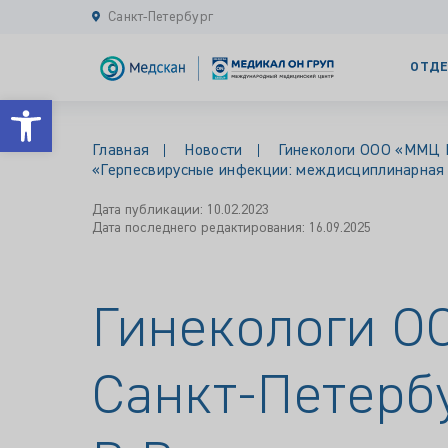
Санкт-Петербург
ОТДЕ
Открыть панель инструментов
Главная
Новости
Гинекологи ООО «ММЦ Ме
«Герпесвирусные инфекции: междисциплинарная п
Дата публикации: 10.02.2023
Дата последнего редактирования: 16.09.2025
Гинекологи О
Санкт-Петербу