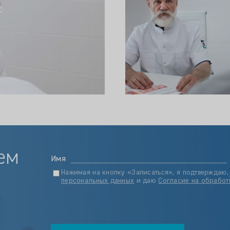
ем
Имя
Нажимая на кнопку «Записаться», я подтверждаю,
персональных данных
и даю
Согласие на обработ