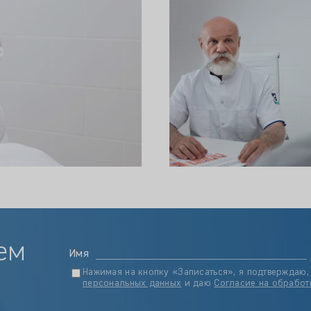
ем
Имя
Нажимая на кнопку «Записаться», я подтверждаю,
персональных данных
и даю
Согласие на обработ