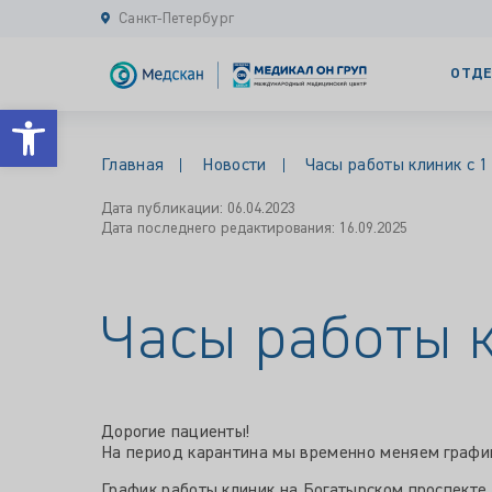
Санкт-Петербург
ОТДЕ
Открыть панель инструментов
Главная
Новости
Часы работы клиник с 1
Дата публикации: 06.04.2023
Дата последнего редактирования: 16.09.2025
Часы работы к
Дорогие пациенты!
На период карантина мы временно меняем график
График работы клиник на Богатырском проспекте и