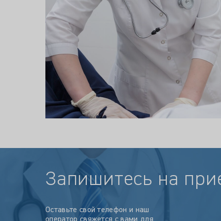
Запишитесь на при
Оставьте свой телефон и наш
оператор свяжется с вами для