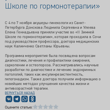
Школе по гормонотерапии»
С 4 по 7 ноября акушеры-гинекологи из Санкт-
Петербурга Донскова Людмила Сергеевна и Улеева
Елена Геннадьевна приняли участие во «II Зимней
Школе по гормонотерапии», которая проходила в Сочи
под руководством профессора, доктора медицинских
наук Калинченко Светланы Юрьевны.
Программа мероприятия была посвящена вопросам
диагностики, лечения и профилактики ожирения,
саркопении и остеопороза. Рассматривались научные
разработки по диагностике и лечению эндокринных
патологий, таких как инсулинрезистентность,
гипогонадизм. Также доктора получили информацию о
новейших методах улучшения качества жизни и
антивозрастной терапии.
ВЕРНУТЬСЯ НАЗАД
Оцените статью: