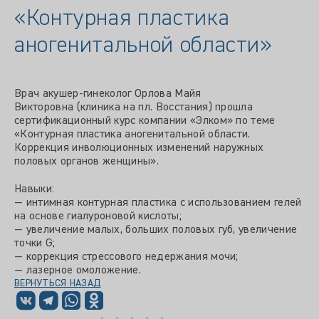
«Контурная пластика
аногенитальной области»
Врач акушер-гинеколог Орлова Майя
Викторовна (клиника на пл. Восстания) прошла
сертификационный курс компании «Элком» по теме
«Контурная пластика аногенитальной области.
Коррекция инволюционных изменений наружных
половых органов женщины».
Навыки:
— интимная контурная пластика с использованием гелей
на основе гиалуроновой кислоты;
— увеличение малых, больших половых губ, увеличение
точки G;
— коррекция стрессового недержания мочи;
— лазерное омоложение.
ВЕРНУТЬСЯ НАЗАД