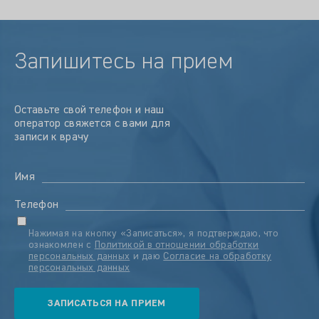
Запишитесь на прием
Оставьте свой телефон и наш
оператор свяжется с вами для
записи к врачу
Имя
Телефон
Нажимая на кнопку «Записаться», я подтверждаю, что
ознакомлен с
Политикой в отношении обработки
персональных данных
и даю
Согласие на обработку
персональных данных