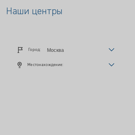
Наши центры
Город:
Местонахождение: