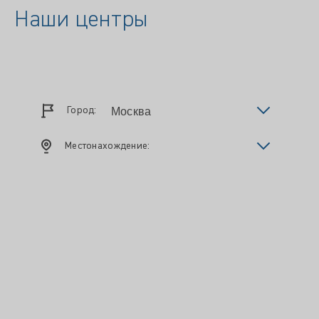
Наши центры
Город:
Местонахождение: