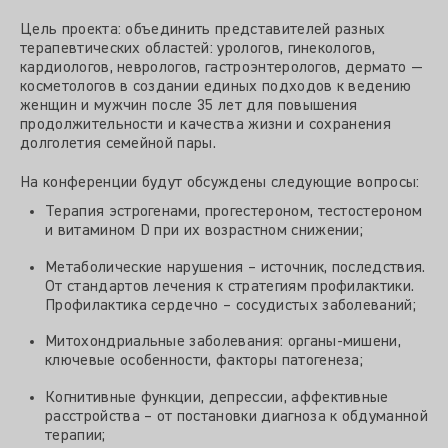
Цель проекта: объединить представителей разных
терапевтических областей: урологов, гинекологов,
кардиологов, неврологов, гастроэнтерологов, дермато —
косметологов в создании единых подходов к ведению
женщин и мужчин после 35 лет для повышения
продолжительности и качества жизни и сохранения
долголетия семейной пары.
На конференции будут обсуждены следующие вопросы:
Терапия эстрогенами, прогестероном, тестостероном
и витамином D при их возрастном снижении;
Метаболические нарушения – источник, последствия.
От стандартов лечения к стратегиям профилактики.
Профилактика сердечно – сосудистых заболеваний;
Митохондриальные заболевания: органы-мишени,
ключевые особенности, факторы патогенеза;
Когнитивные функции, депрессии, аффективные
расстройства – от постановки диагноза к обдуманной
терапии;